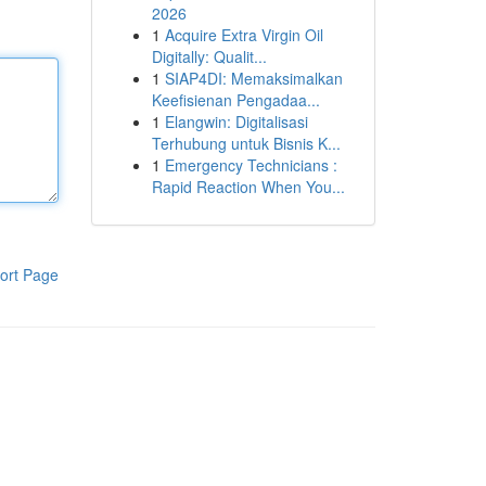
2026
1
Acquire Extra Virgin Oil
Digitally: Qualit...
1
SIAP4DI: Memaksimalkan
Keefisienan Pengadaa...
1
Elangwin: Digitalisasi
Terhubung untuk Bisnis K...
1
Emergency Technicians :
Rapid Reaction When You...
ort Page