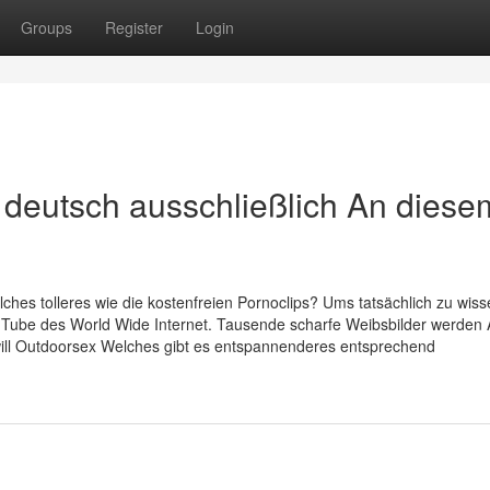
Groups
Register
Login
 deutsch ausschließlich An diese
hes tolleres wie die kostenfreien Pornoclips? Ums tatsächlich zu wiss
XX Tube des World Wide Internet. Tausende scharfe Weibsbilder werden
ll Outdoorsex Welches gibt es entspannenderes entsprechend