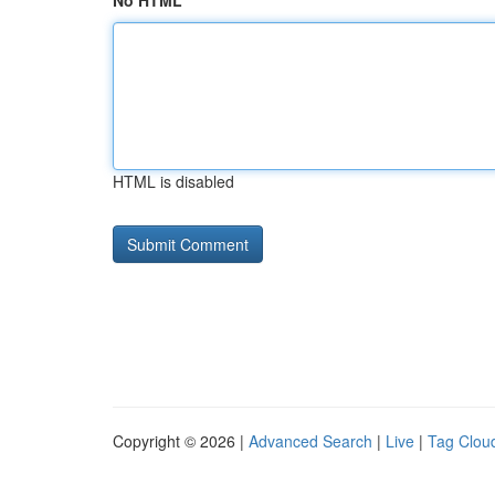
No HTML
HTML is disabled
Copyright © 2026 |
Advanced Search
|
Live
|
Tag Clou