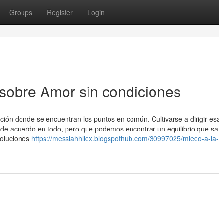
Groups
Register
Login
sobre Amor sin condiciones
ación donde se encuentran los puntos en común. Cultivarse a dirigir es
 de acuerdo en todo, pero que podemos encontrar un equilibrio que sat
soluciones
https://messiahhlidx.blogspothub.com/30997025/miedo-a-la-