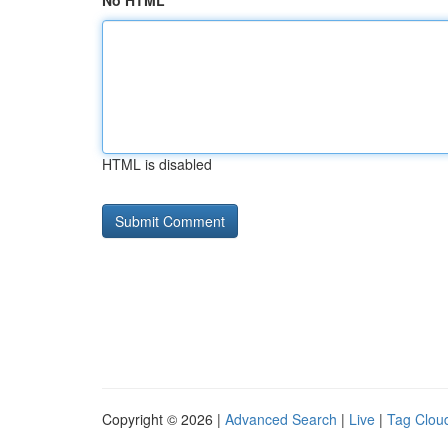
No HTML
HTML is disabled
Copyright © 2026 |
Advanced Search
|
Live
|
Tag Clou