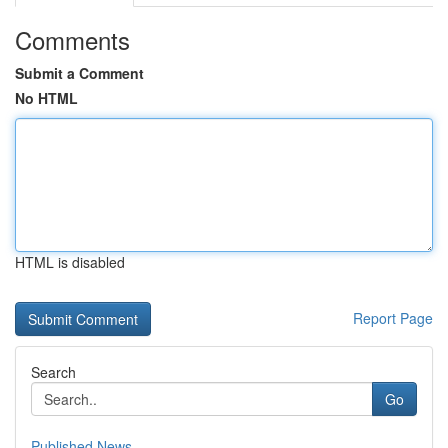
Comments
Submit a Comment
No HTML
HTML is disabled
Report Page
Search
Go
Published News