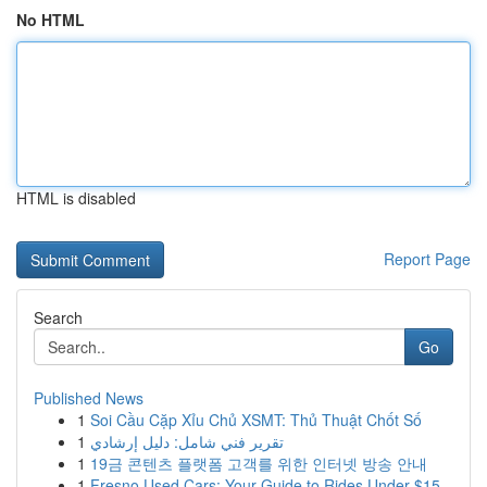
No HTML
HTML is disabled
Report Page
Search
Go
Published News
1
Soi Cầu Cặp Xỉu Chủ XSMT: Thủ Thuật Chốt Số
1
تقرير فني شامل: دليل إرشادي
1
19금 콘텐츠 플랫폼 고객를 위한 인터넷 방송 안내
1
Fresno Used Cars: Your Guide to Rides Under $15...