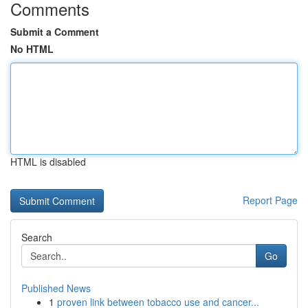
Comments
Submit a Comment
No HTML
HTML is disabled
Report Page
Search
Go
Published News
1
proven link between tobacco use and cancer...