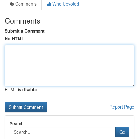
Comments
Who Upvoted
Comments
Submit a Comment
No HTML
HTML is disabled
Report Page
Search
Go