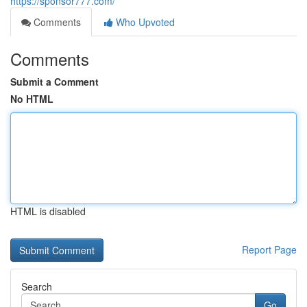
https://sponsor777.com/
Comments
Who Upvoted
Comments
Submit a Comment
No HTML
HTML is disabled
Report Page
Search
Go