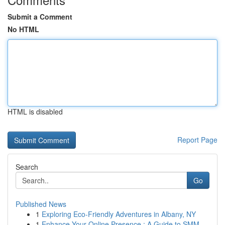
Submit a Comment
No HTML
HTML is disabled
Report Page
Search
Go
Published News
1
Exploring Eco-Friendly Adventures in Albany, NY
1
Enhance Your Online Presence : A Guide to SMM ...