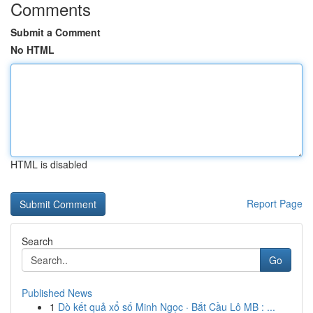
Comments
Submit a Comment
No HTML
HTML is disabled
Report Page
Search
Go
Published News
1
Dò kết quả xổ số Minh Ngọc · Bắt Cầu Lô MB : ...