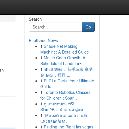
Search
Go
Published News
1
Shade Net Making
Machine: A Detailed Guide
1
Maine Coon Growth: A
Schedule of Landmarks
1
hh88 網站： 新手玩家 享受
an
金 秘訣，輕鬆 ...
1
Puff La Carts: Your Ultimate
Guide
1
Toronto Robotics Classes
for Children : Spar...
1
ดู เกมฟุตบอล ฟรี! !
Siam2Ball นำเสนอ คู่แข่...
1
วิธีแห่งกิเลน: เผยความลับ
แห่งสล็อตกิเลน
1
Finding the Right las vegas