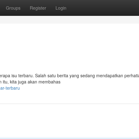
Groups
Register
Login
erapa isu terbaru. Salah satu berita yang sedang mendapatkan perhati
ain itu, kita juga akan membahas
ar-terbaru