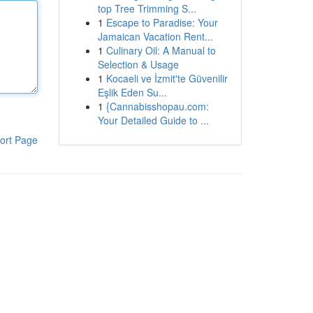
top Tree Trimming S...
1
Escape to Paradise: Your
Jamaican Vacation Rent...
1
Culinary Oil: A Manual to
Selection & Usage
1
Kocaeli ve İzmit'te Güvenilir
Eşlik Eden Su...
1
{Cannabisshopau.com:
Your Detailed Guide to ...
ort Page