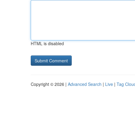
HTML is disabled
Copyright © 2026 |
Advanced Search
|
Live
|
Tag Clou