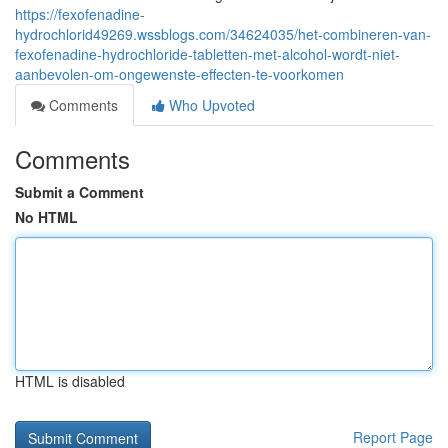
https://fexofenadine-
hydrochlorid49269.wssblogs.com/34624035/het-combineren-van-
fexofenadine-hydrochloride-tabletten-met-alcohol-wordt-niet-
aanbevolen-om-ongewenste-effecten-te-voorkomen
Comments
Who Upvoted
Comments
Submit a Comment
No HTML
HTML is disabled
Report Page