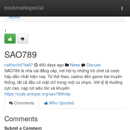
Home
bookmarkspecial
Togg
navi
Home
1
SAO789
nathan5d79afi7
450 days ago
News
Discuss
SAO789 là nhà cái đẳng cấp, nơi hội tụ những trò chơi cá cược
hấp dẫn nhất hiện nay. Từ thể thao, casino đến game bài truyền
thống, tất cả đều có mặt chỉ trong một cú chạm. Với tỷ lệ thưởng
cực cao, nạp rút siêu tốc và khuyến
https://code.antopie.org/sao789help
Comments
Who Upvoted
Comments
Submit a Comment