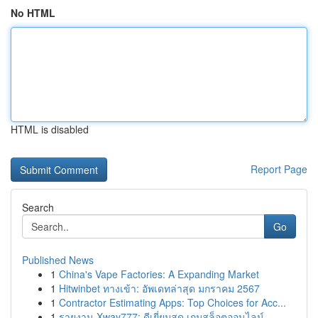
No HTML
HTML is disabled
Report Page
Search
Go
Published News
1
China's Vape Factories: A Expanding Market
1
Hitwinbet ทางเข้า: อัพเดทล่าสุด มกราคม 2567
1
Contractor Estimating Apps: Top Choices for Acc...
1
รายงาน Xway777: ดีเยี่ยมสุด เกมสล็อตออนไลน์