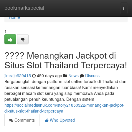
Home
bookmarkspecial
Togg
navi
Home
1
???? Menangkan Jackpot di
Situs Slot Thailand Terpercaya!
jimraje629415
450 days ago
News
Discuss
Bergabunglah dengan platform slot online terbaik di Thailand dan
rasakan sensasi kemenangan luar biasa! Kami menyediakan
berbagai macam slot seru yang siap membawa Anda pada
petualangan penuh keuntungan. Dengan sistem
https://socialmediainuk.com/story21850322/menangkan-jackpot-
di-situs-slot-thailand-terpercaya
Comments
Who Upvoted