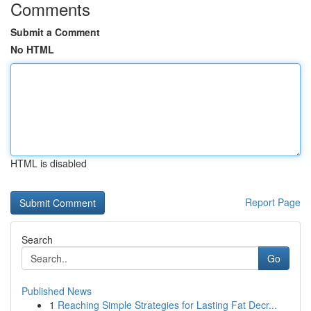
Comments
Submit a Comment
No HTML
HTML is disabled
Report Page
Search
Go
Published News
1
Reaching Simple Strategies for Lasting Fat Decr...