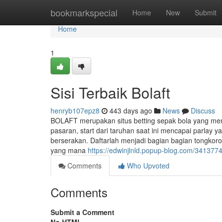
Home
bookmarkspecial
Home
New
Submit
Home
1
Sisi Terbaik Bolaft
henryb107epz8
443 days ago
News
Discuss
BOLAFT merupakan situs betting sepak bola yang mena
pasaran, start dari taruhan saat ini mencapai parlay
berserakan. Daftarlah menjadi bagian bagian tongko
yang mana
https://edwinjlnld.popup-blog.com/34137744
Comments
Who Upvoted
Comments
Submit a Comment