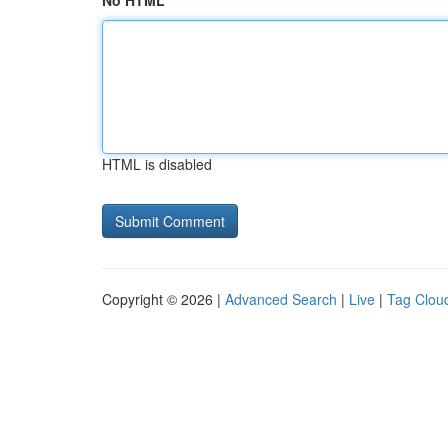
No HTML
HTML is disabled
Copyright © 2026 |
Advanced Search
|
Live
|
Tag Clou