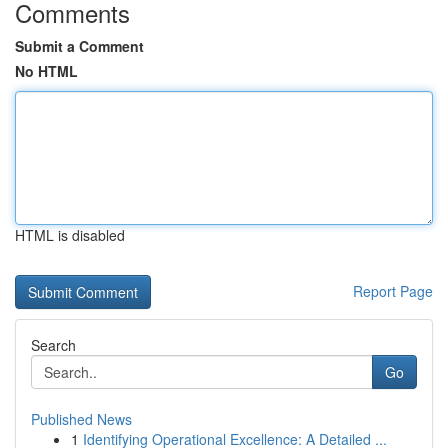
Comments
Submit a Comment
No HTML
HTML is disabled
Report Page
Search
Go
Published News
1
Identifying Operational Excellence: A Detailed ...