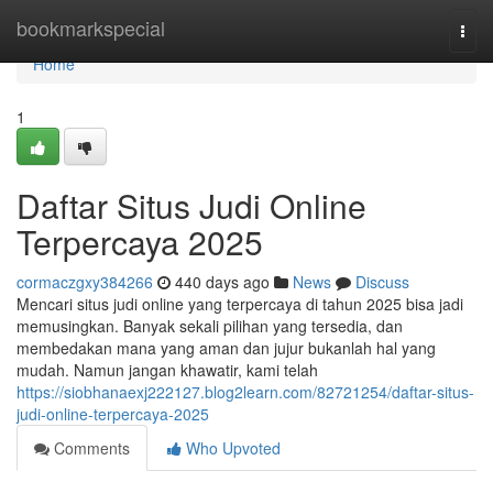
Home
bookmarkspecial
Togg
navi
Home
1
Daftar Situs Judi Online
Terpercaya 2025
cormaczgxy384266
440 days ago
News
Discuss
Mencari situs judi online yang terpercaya di tahun 2025 bisa jadi
memusingkan. Banyak sekali pilihan yang tersedia, dan
membedakan mana yang aman dan jujur bukanlah hal yang
mudah. Namun jangan khawatir, kami telah
https://siobhanaexj222127.blog2learn.com/82721254/daftar-situs-
judi-online-terpercaya-2025
Comments
Who Upvoted