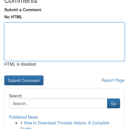
Submit a Comment
No HTML
HTML is disabled
Report Page
Search
Go
Published News
1
How to Download Threads Videos: A Complete
Guide