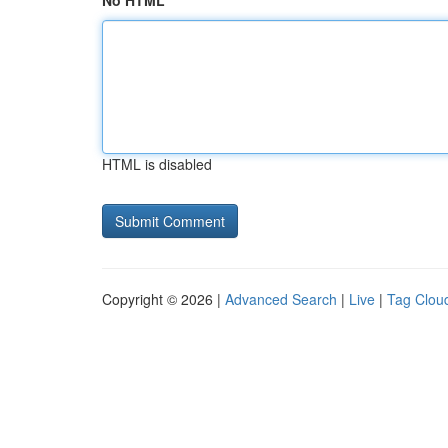
No HTML
HTML is disabled
Copyright © 2026 |
Advanced Search
|
Live
|
Tag Clou