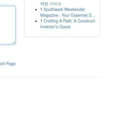
벽한 가이드
1
Southwark Weekender
Magazine : Your Essential D...
1
Crafting A Path: A Construct
Inventor’s Quest
ort Page