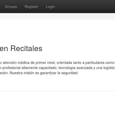
Groups
Register
Login
en Recitales
 atención médica de primer nivel, orientada tanto a particulares como
profesional altamente capacitado, tecnología avanzada y una logísti
ación. Nuestra misión es garantizar la seguridad