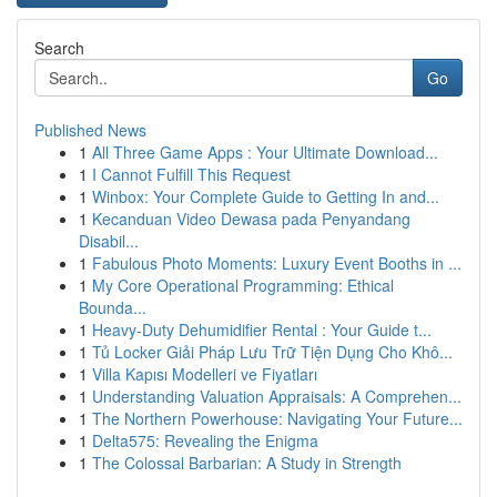
Search
Go
Published News
1
All Three Game Apps : Your Ultimate Download...
1
I Cannot Fulfill This Request
1
Winbox: Your Complete Guide to Getting In and...
1
Kecanduan Video Dewasa pada Penyandang
Disabil...
1
Fabulous Photo Moments: Luxury Event Booths in ...
1
My Core Operational Programming: Ethical
Bounda...
1
Heavy-Duty Dehumidifier Rental : Your Guide t...
1
Tủ Locker Giải Pháp Lưu Trữ Tiện Dụng Cho Khô...
1
Villa Kapısı Modelleri ve Fiyatları
1
Understanding Valuation Appraisals: A Comprehen...
1
The Northern Powerhouse: Navigating Your Future...
1
Delta575: Revealing the Enigma
1
The Colossal Barbarian: A Study in Strength