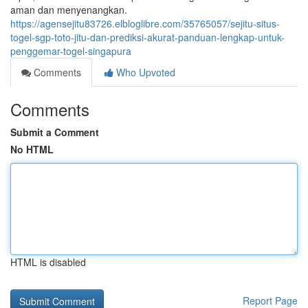
aman dan menyenangkan.
https://agensejitu83726.elbloglibre.com/35765057/sejitu-situs-
togel-sgp-toto-jitu-dan-prediksi-akurat-panduan-lengkap-untuk-
penggemar-togel-singapura
Comments
Who Upvoted
Comments
Submit a Comment
No HTML
HTML is disabled
Report Page