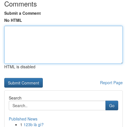
Comments
Submit a Comment
No HTML
HTML is disabled
Report Page
Search
Go
Published News
1
123b là gì?