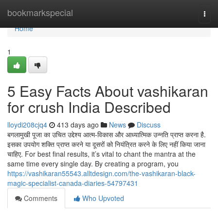
Home
bookmarkspecial
Togg
navi
Home
1
5 Easy Facts About vashikaran
for crush India Described
lloydi208cjq4
413 days ago
News
Discuss
बगलामुखी पूजा का उचित उद्देश्य आत्म-विकास और आध्यात्मिक उन्नति प्राप्त करना है.
इसका उपयोग शक्ति प्राप्त करने या दूसरों को नियंत्रित करने के लिए नहीं किया जाना
चाहिए. For best final results, it’s vital to chant the mantra at the
same time every single day. By creating a program, you
https://vashikaran55543.alltdesign.com/the-vashikaran-black-
magic-specialist-canada-diaries-54797431
Comments
Who Upvoted