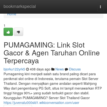
Home
bookmarkspecial
Togg
navi
Home
1
PUMAGAMING: Link Slot
Gacor & Agen Taruhan Online
Terpercaya
bjorku122yrk5
408 days ago
News
Discuss
Pumagaming kini menjadi salah satu brand paling dicari para
penikmat slot online di Indonesia, terutama pemain Slot Server
Thailand. Dengan menyajikan game andalan seperti Mahjong
Way dari pengembang PG Soft, situs ini tampil menawarkan RTP
tinggi hingga 90%+ yang sudah terbukti gacor dan stabil.
Keunggulan PUMAGAMING? Server Slot Thailand Gacor
https://juvenalu000sld1.wikiconversation.com/user