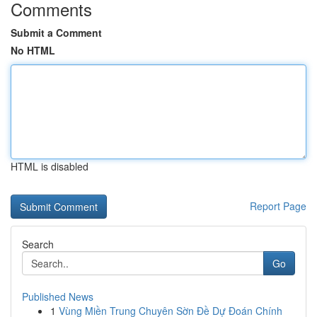
Comments
Submit a Comment
No HTML
HTML is disabled
Report Page
Search
Go
Published News
1
Vùng Miền Trung Chuyên Sờn Đề Dự Đoán Chính