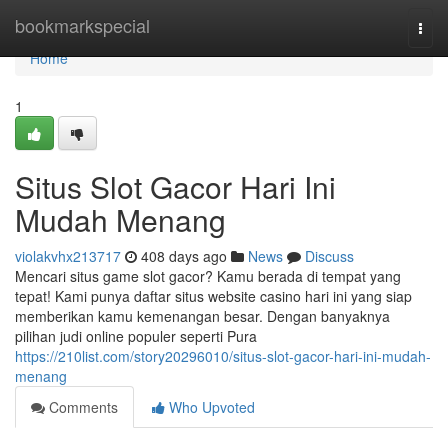
Home
bookmarkspecial
Togg
navi
Home
1
Situs Slot Gacor Hari Ini
Mudah Menang
violakvhx213717
408 days ago
News
Discuss
Mencari situs game slot gacor? Kamu berada di tempat yang
tepat! Kami punya daftar situs website casino hari ini yang siap
memberikan kamu kemenangan besar. Dengan banyaknya
pilihan judi online populer seperti Pura
https://210list.com/story20296010/situs-slot-gacor-hari-ini-mudah-
menang
Comments
Who Upvoted