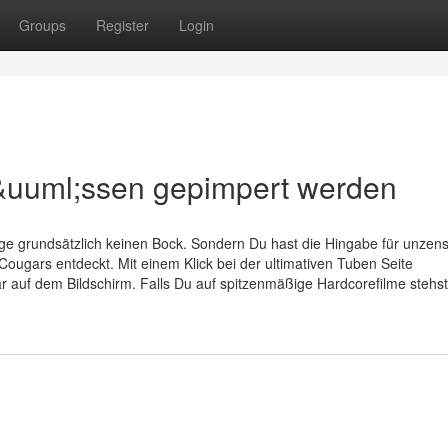
Groups
Register
Login
&uuml;ssen gepimpert werden
 grundsätzlich keinen Bock. Sondern Du hast die Hingabe für unzens
Cougars entdeckt. Mit einem Klick bei der ultimativen Tuben Seite
 auf dem Bildschirm. Falls Du auf spitzenmäßige Hardcorefilme stehst