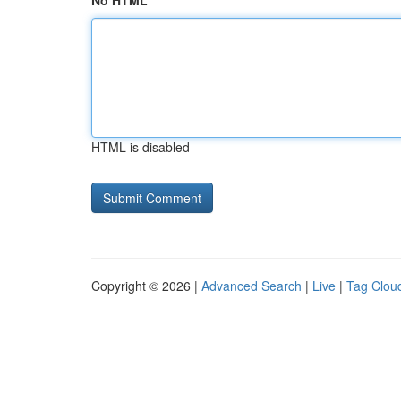
No HTML
HTML is disabled
Copyright © 2026 |
Advanced Search
|
Live
|
Tag Clou