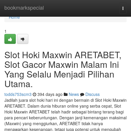
Home
bookmarkspecial
Togg
navi
Home
1
Slot Hoki Maxwin ARETABET,
Slot Gacor Maxwin Malam Ini
Yang Selalu Menjadi Pilihan
Utama.
todds753scm3
394 days ago
News
Discuss
Jadilah juara slot hoki hari ini dengan bermain di Slot Hoki Maxwin
ARETABET. Dalam dunia hiburan online yang serba cepat, Slot
Hoki Maxwin ARETABET telah hadir sebagai bintang terang bagi
para pencari keberuntungan. Dengan janji kemenangan maksimal
(Maxwin) yang menggiurkan, ARETABET tidak hanya
menawarkan kesenangan, tetapi juga potensi untuk mengubah