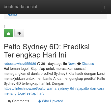
Home
bookmarkspecial
Togg
navi
Home
1
Paito Sydney 6D: Prediksi
Terlengkap Hari Ini
rebeccawhcv955989
391 days ago
News
Discuss
Hai teman togel! Siap-siap untuk merasakan sensasi
menegangkan di dunia prediksi Sydney? Kita hadir dengan kunci
menakjubkan untuk membantu Anda mengungkap prediksi Paito
Sydney 6D terlengkap hari ini. Dengan
https://fintechnow.net/paito-warna-sydney-6d-rajapaito-dan-cara-
menang-togel-setiap-hari/
Comments
Who Upvoted