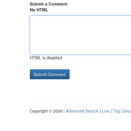
Submit a Comment
No HTML
HTML is disabled
Copyright © 2026 |
Advanced Search
|
Live
|
Tag Clou