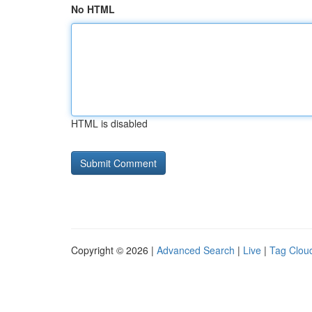
No HTML
HTML is disabled
Copyright © 2026 |
Advanced Search
|
Live
|
Tag Clou