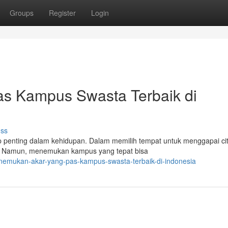
Groups
Register
Login
s Kampus Swasta Terbaik di
uss
penting dalam kehidupan. Dalam memilih tempat untuk menggapai cita
. Namun, menemukan kampus yang tepat bisa
enemukan-akar-yang-pas-kampus-swasta-terbaik-di-indonesia