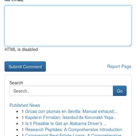
HTML is disabled
Report Page
Search
Go
Published News
1
Grúas con plumas en Sevilla: Manual exhausti...
1
Kapıların Firmaları: İstanbul'da Korunaklı Yaşa...
1
Is it Possible to Get an Alabama Driver's ...
1
Research Peptides: A Comprehensive Introduction
1
Commercial Real Estate Loans: A Comprehensive