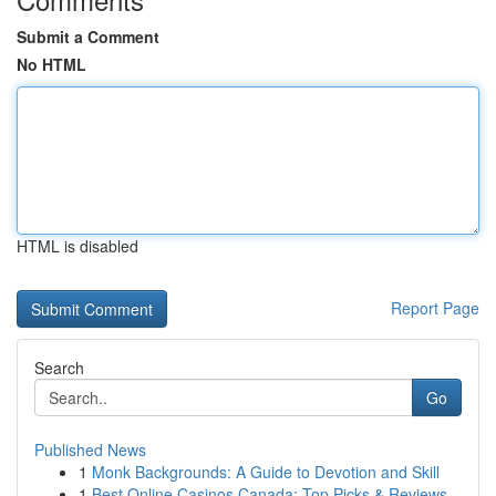
Submit a Comment
No HTML
HTML is disabled
Report Page
Search
Go
Published News
1
Monk Backgrounds: A Guide to Devotion and Skill
1
Best Online Casinos Canada: Top Picks & Reviews