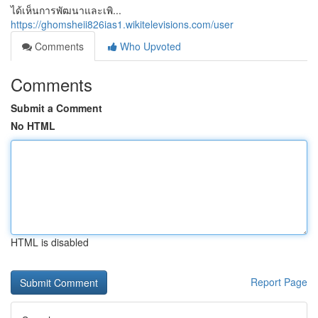
ได้เห็นการพัฒนาและเพิ...
https://ghomsheii826ias1.wikitelevisions.com/user
Comments
Who Upvoted
Comments
Submit a Comment
No HTML
HTML is disabled
Report Page