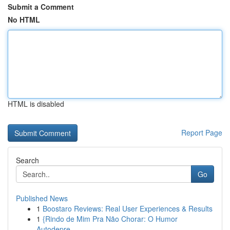
Submit a Comment
No HTML
HTML is disabled
Report Page
Search
Go
Published News
1
Boostaro Reviews: Real User Experiences & Results
1
{Rindo de Mim Pra Não Chorar: O Humor
Autodepre...