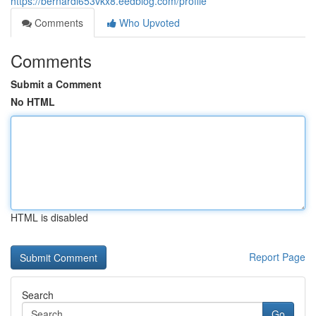
https://bernardl653vkx8.eedblog.com/profile
Comments
Who Upvoted
Comments
Submit a Comment
No HTML
HTML is disabled
Report Page
Search
Go