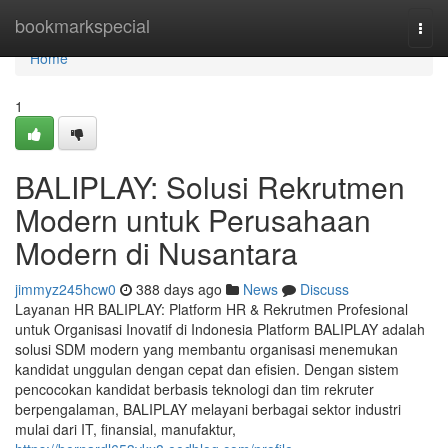
Home
bookmarkspecial
Togg
navi
Home
1
BALIPLAY: Solusi Rekrutmen
Modern untuk Perusahaan
Modern di Nusantara
jimmyz245hcw0
388 days ago
News
Discuss
Layanan HR BALIPLAY: Platform HR & Rekrutmen Profesional
untuk Organisasi Inovatif di Indonesia Platform BALIPLAY adalah
solusi SDM modern yang membantu organisasi menemukan
kandidat unggulan dengan cepat dan efisien. Dengan sistem
pencocokan kandidat berbasis teknologi dan tim rekruter
berpengalaman, BALIPLAY melayani berbagai sektor industri
mulai dari IT, finansial, manufaktur,