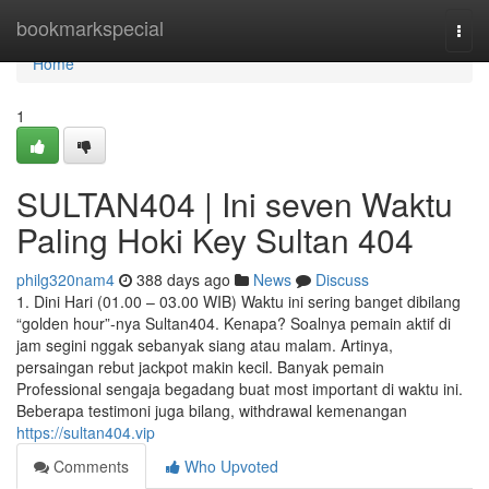
Home
bookmarkspecial
Togg
navi
Home
1
SULTAN404 | Ini seven Waktu
Paling Hoki Key Sultan 404
philg320nam4
388 days ago
News
Discuss
1. Dini Hari (01.00 – 03.00 WIB) Waktu ini sering banget dibilang
“golden hour”-nya Sultan404. Kenapa? Soalnya pemain aktif di
jam segini nggak sebanyak siang atau malam. Artinya,
persaingan rebut jackpot makin kecil. Banyak pemain
Professional sengaja begadang buat most important di waktu ini.
Beberapa testimoni juga bilang, withdrawal kemenangan
https://sultan404.vip
Comments
Who Upvoted