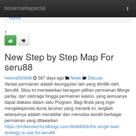
Home
bookmarkspecial
Togg
navi
Home
1
New Step by Step Map For
seru88
helena593btl8
387 days ago
News
Discuss
Variasi permainan adalah keunggulan lain yang dimiliki oleh
Seru88. Situs ini menawarkan beragam pilihan permainan Merge
parlay, dari olahraga hingga permainan kasino, yang semuanya
dapat diakses dalam satu Program. Bagi Anda yang ingin
mengeksplorasi dunia taruhan yang menarik ini, langkah
selanjutnya adalah mendaftar dan mencoba sendiri berbagai
permainan yang ditawarkan
https://emilianoezrhy.idblogz.com/36684926/the-single-best-
strategy-to-use-for-seru88