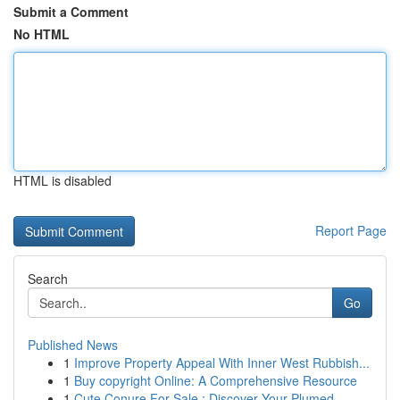
Submit a Comment
No HTML
HTML is disabled
Report Page
Search
Go
Published News
1
Improve Property Appeal With Inner West Rubbish...
1
Buy copyright Online: A Comprehensive Resource
1
Cute Conure For Sale : Discover Your Plumed...