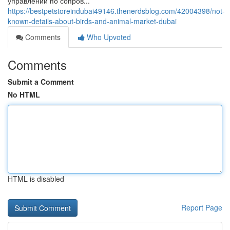
управлений по сопров...
https://bestpetstoreindubai49146.thenerdsblog.com/42004398/not-
known-details-about-birds-and-animal-market-dubai
Comments
Who Upvoted
Comments
Submit a Comment
No HTML
HTML is disabled
Report Page