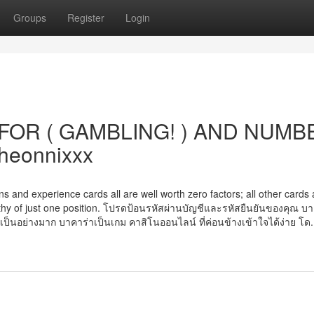
Groups
Register
Login
FOR ( GAMBLING! ) AND NUMB
heonnixxx
s and experience cards all are well worth zero factors; all other cards 
orthy of just one position. โปรดป้อนรหัสผ่านบัญชีและรหัสยืนยันของคุณ บา
ยเป็นอย่างมาก บาคาร่าเป็นเกม คาสิโนออนไลน์ ที่ค่อนข้างเข้าใจได้ง่าย โด.