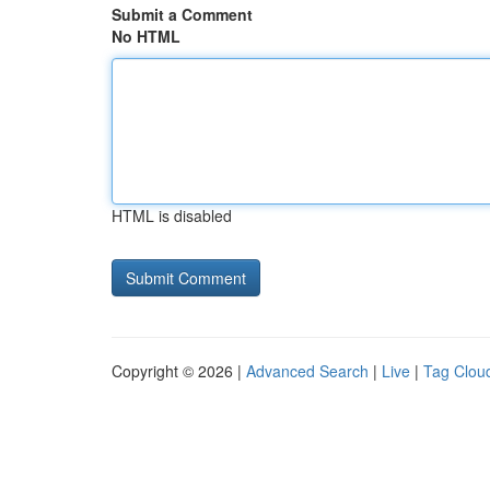
Submit a Comment
No HTML
HTML is disabled
Copyright © 2026 |
Advanced Search
|
Live
|
Tag Clou