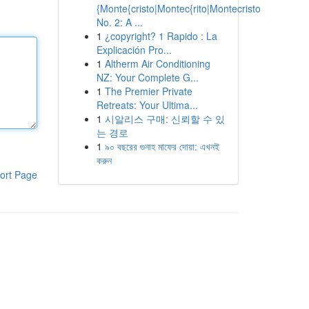
{Monte{cristo|Montec{rito|Montecristo
No. 2: A ...
1
¿copyright? 1 Rapido : La
Explicación Pro...
1
Altherm Air Conditioning
NZ: Your Complete G...
1
The Premier Private
Retreats: Your Ultima...
1
시알리스 구매: 신뢰할 수 있
는 경로
1
৯০ বছরের গুনাহ মাফের দোয়া: এখনই
করুন
ort Page