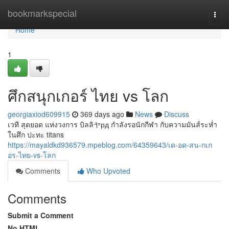
Home
bookmarkspecial
Togg
navi
Home
1
ศึกสนุกเกอร์ ไทย vs โลก
georgiaxiod609915
369 days ago
News
Discuss
เวที สุดยอด แห่งวงการ บิลลิヤрд กำลังรอนักกีฬา กับความมันส์ระห่ำ
ในศึก ปะทะ titans
https://mayaldkd936579.mpeblog.com/64359643/เด-อด-สน-กเก
อร-ไทย-vs-โลก
Comments
Who Upvoted
Comments
Submit a Comment
No HTML