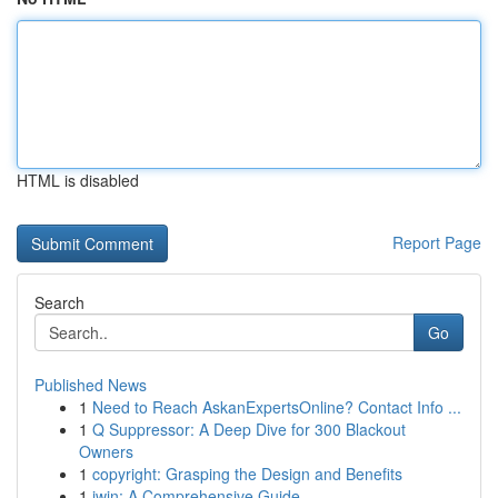
HTML is disabled
Report Page
Search
Go
Published News
1
Need to Reach AskanExpertsOnline? Contact Info ...
1
Q Suppressor: A Deep Dive for 300 Blackout
Owners
1
copyright: Grasping the Design and Benefits
1
iwin: A Comprehensive Guide