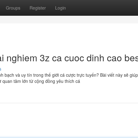
Groups
Register
Login
 nghiem 3z ca cuoc dinh cao bes
s
h bạch và uy tín trong thế giới cá cược trực tuyến? Bài viết này sẽ giú
 quan tâm lớn từ cộng đồng yêu thích cá