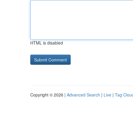
HTML is disabled
Copyright © 2026 |
Advanced Search
|
Live
|
Tag Clou