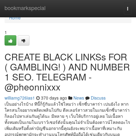
Home
bookmarkspecial
Togg
navi
Home
1
CREATE BLACK LINKSs FOR
( GAMBLING! ) AND NUMBER
1 SEO. TELEGRAM -
@pheonnixxx
williamg726ias1
370 days ago
News
Discuss
เป็นอย่างไรบ้าง ทีนี้ก็รู้กันแล้วใช่ไหมว่า เซ็กซี่บาคาร่า เปนยังไง หาก
ใครสนใจอยากเพลิดเพลินไปกับ ดีลเลอร์สาวสวยในเกมเซ็กซี่บาคาร่า
ก็ลองไปหาเล่นกันดูได้นะ มีหลาย ๆ เว็บให้บริการอยู่เลย ไม่เนื้อหา
ทั้งหมดเป็นเกมในเบราว์เซอร์ดังนั้นคุณไม่จำเป็นต้องดาวน์โหลดอะไร
เพิ่มเติมหรือตั้งค่าบัญชีนอกจากนี้คุณยังจะพบว่าเนื้อหาที่เหมาะกับ
อุปกรณ์พกพามักจะทำงานบนโทรศัพท์มือถือได้เช่นเดียวกับบนเด