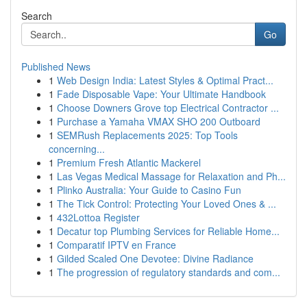
Search
Go
Published News
1
Web Design India: Latest Styles & Optimal Pract...
1
Fade Disposable Vape: Your Ultimate Handbook
1
Choose Downers Grove top Electrical Contractor ...
1
Purchase a Yamaha VMAX SHO 200 Outboard
1
SEMRush Replacements 2025: Top Tools
concerning...
1
Premium Fresh Atlantic Mackerel
1
Las Vegas Medical Massage for Relaxation and Ph...
1
Plinko Australia: Your Guide to Casino Fun
1
The Tick Control: Protecting Your Loved Ones & ...
1
432Lottoa Register
1
Decatur top Plumbing Services for Reliable Home...
1
Comparatif IPTV en France
1
Gilded Scaled One Devotee: Divine Radiance
1
The progression of regulatory standards and com...