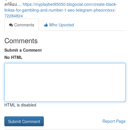
สก์ท็อป....
https://myplaybet95050.blogocial.com/create-black-
linkss-for-gambling-and-number-1-seo-telegram-pheonnixxx-
72284824
Comments
Who Upvoted
Comments
Submit a Comment
No HTML
HTML is disabled
Report Page