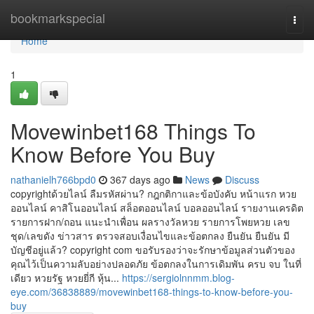
Home
bookmarkspecial
Togg
navi
Home
1
Movewinbet168 Things To
Know Before You Buy
nathanielh766bpd0
367 days ago
News
Discuss
copyrightด้วยไลน์ ลืมรหัสผ่าน? กฎกติกาและข้อบังคับ หน้าแรก หวย
ออนไลน์ คาสิโนออนไลน์ สล็อตออนไลน์ บอลออนไลน์ รายงานเครดิต
รายการฝาก/ถอน แนะนำเพื่อน ผลรางวัลหวย รายการโพยหวย เลข
ชุด/เลขดัง ข่าวสาร ตรวจสอบเงื่อนไขและข้อตกลง ยืนยัน ยืนยัน มี
บัญชีอยู่แล้ว? copyright com ขอรับรองว่าจะรักษาข้อมูลส่วนตัวของ
คุณไว้เป็นความลับอย่างปลอดภัย ข้อตกลงในการเดิมพัน ครบ จบ ในที่
เดียว หวยรัฐ หวยยี่กี หุ้น...
https://sergiolnnmm.blog-
eye.com/36838889/movewinbet168-things-to-know-before-you-
buy