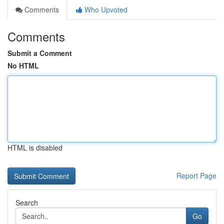
Comments
Who Upvoted
Comments
Submit a Comment
No HTML
HTML is disabled
Report Page
Search
Go