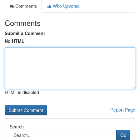
Comments
Who Upvoted
Comments
Submit a Comment
No HTML
HTML is disabled
Report Page
Search
Go