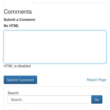
Comments
Submit a Comment
No HTML
HTML is disabled
Report Page
Search
Go