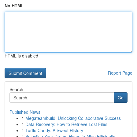
No HTML
HTML is disabled
Report Page
Search
Go
Published News
1
Megateambuild: Unlocking Collaborative Success
1
Data Recovery: How to Retrieve Lost Files
1
Turtle Candy: A Sweet History
1
Selecting Your Dream Home in Allen Efficiently