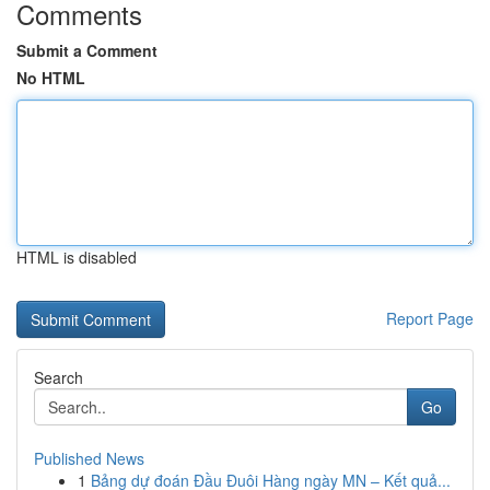
Comments
Submit a Comment
No HTML
HTML is disabled
Report Page
Search
Go
Published News
1
Bảng dự đoán Đầu Đuôi Hàng ngày MN – Kết quả...