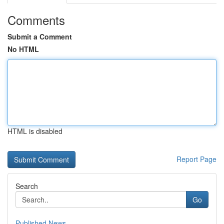
Comments
Submit a Comment
No HTML
HTML is disabled
Report Page
Search
Go
Published News