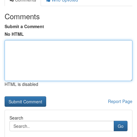
Comments
Submit a Comment
No HTML
HTML is disabled
Report Page
Search
Go