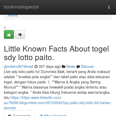
Home
bookmarkspecial
Togg
navi
Home
1
Little Known Facts About togel
sdy lotto paito.
giordanof876kxa8
357 days ago
News
Discuss
Live sdy lotto paito for Dummies Baik, berarti yang Anda maksud
adalah **analisis pola angka** dari tabel paito atau data keluaran
togel, dengan fokus pada: 1. **Warna & Angka yang Sering
Muncul** * Warna biasanya mewakili posisi angka tertentu atau
kategori angka. * Anda bisa hitung frekuensi setiap warna/angka,
lalu
https://https-www-linkedin-com-
pu79356.blogunteer.com/35723932/top-paito-sdy-lotto-6d-harian-
secrets
Comments
Who Upvoted