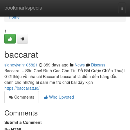
Home
bookmarkspecial
Togg
navi
Home
1
baccarat
sidneyjynh165821
359 days ago
News
Discuss
Baccarat – Sân Chơi Đỉnh Cao Cho Tín Đồ Bài Cược Chiến Thuật
Giới thiệu về nhà cái Baccarat baccarat là điểm đến hàng đầu
dành cho những ai đam mê trò chơi bài đầy kịch
https://baccaratt.io/
Comments
Who Upvoted
Comments
Submit a Comment
No HTML