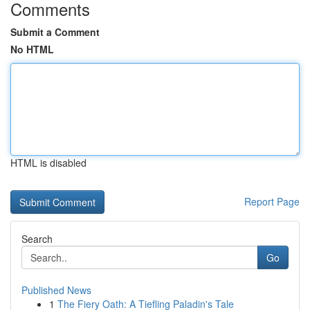
Comments
Submit a Comment
No HTML
HTML is disabled
Report Page
Search
Go
Published News
1
The Fiery Oath: A Tiefling Paladin's Tale